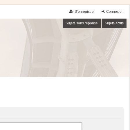
S’enregistrer
Connexion
Sujets sans réponse
Sujets actifs