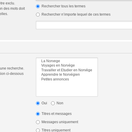
tre exclu.
Rechercher tous les termes
n des mots doit
elles.
Rechercher n’importe lequel de ces termes
 une recherche.
tion ci-dessous
Oui
Non
Titres et messages
Messages uniquement
Titres uniquement