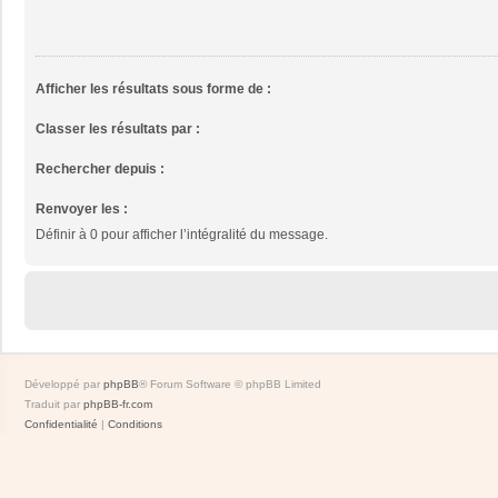
Afficher les résultats sous forme de :
Classer les résultats par :
Rechercher depuis :
Renvoyer les :
Définir à 0 pour afficher l’intégralité du message.
Développé par
phpBB
® Forum Software © phpBB Limited
Traduit par
phpBB-fr.com
Confidentialité
|
Conditions