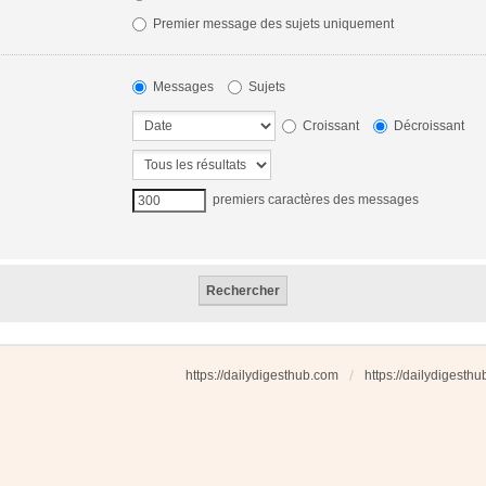
Premier message des sujets uniquement
Messages
Sujets
Croissant
Décroissant
premiers caractères des messages
https://dailydigesthub.com
https://dailydigesth