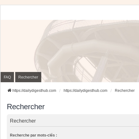
FAQ
Rechercher
https://dailydigesthub.com
https://dailydigesthub.com
Rechercher
Rechercher
Rechercher
Recherche par mots-clés :