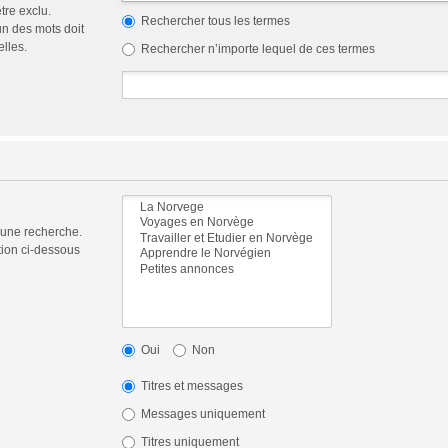
tre exclu.
Rechercher tous les termes
n des mots doit
elles.
Rechercher n’importe lequel de ces termes
 une recherche.
tion ci-dessous
Oui
Non
Titres et messages
Messages uniquement
Titres uniquement