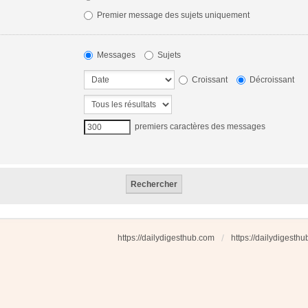
Premier message des sujets uniquement
Messages
Sujets
Croissant
Décroissant
premiers caractères des messages
https://dailydigesthub.com
https://dailydigesth