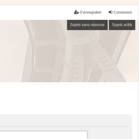
S’enregistrer
Connexion
Sujets sans réponse
Sujets actifs