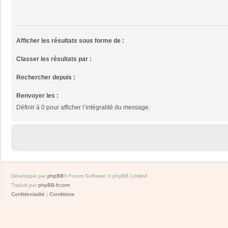
Afficher les résultats sous forme de :
Classer les résultats par :
Rechercher depuis :
Renvoyer les :
Définir à 0 pour afficher l’intégralité du message.
Développé par
phpBB
® Forum Software © phpBB Limited
Traduit par
phpBB-fr.com
Confidentialité
|
Conditions