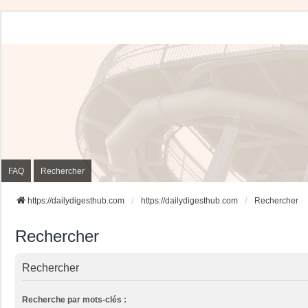
FAQ
Rechercher
https://dailydigesthub.com
https://dailydigesthub.com
Rechercher
Rechercher
Rechercher
Recherche par mots-clés :