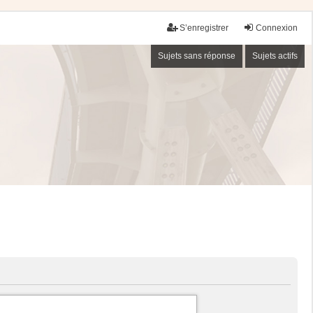
S’enregistrer
Connexion
Sujets sans réponse
Sujets actifs