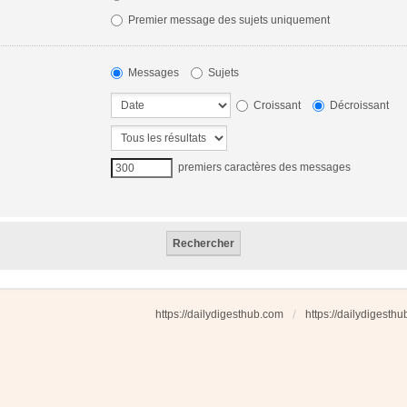
Premier message des sujets uniquement
Messages
Sujets
Croissant
Décroissant
premiers caractères des messages
https://dailydigesthub.com
https://dailydigesth