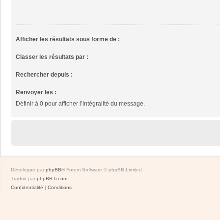
Afficher les résultats sous forme de :
Classer les résultats par :
Rechercher depuis :
Renvoyer les :
Définir à 0 pour afficher l’intégralité du message.
Développé par
phpBB
® Forum Software © phpBB Limited
Traduit par
phpBB-fr.com
Confidentialité
|
Conditions