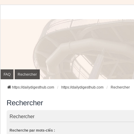
FAQ
Rechercher
https://dailydigesthub.com
https://dailydigesthub.com
Rechercher
Rechercher
Rechercher
Recherche par mots-clés :