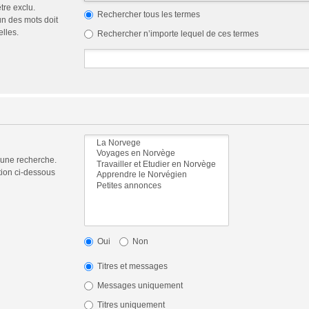
tre exclu.
Rechercher tous les termes
n des mots doit
elles.
Rechercher n’importe lequel de ces termes
 une recherche.
tion ci-dessous
Oui
Non
Titres et messages
Messages uniquement
Titres uniquement