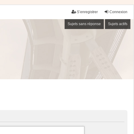
S’enregistrer
Connexion
Sujets sans réponse
Sujets actifs