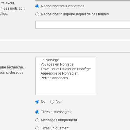
tre exclu.
Rechercher tous les termes
n des mots doit
elles.
Rechercher n’importe lequel de ces termes
 une recherche.
tion ci-dessous
Oui
Non
Titres et messages
Messages uniquement
Titres uniquement