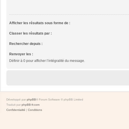
Afficher les résultats sous forme de :
Classer les résultats par :
Rechercher depuis :
Renvoyer les :
Définir à 0 pour afficher l’intégralité du message.
Développé par
phpBB
® Forum Software © phpBB Limited
Traduit par
phpBB-fr.com
Confidentialité
|
Conditions