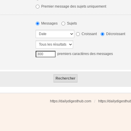
Premier message des sujets uniquement
Messages
Sujets
Croissant
Décroissant
premiers caractères des messages
https://dailydigesthub.com
https://dailydigesth