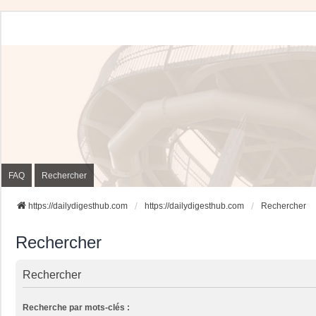
FAQ
Rechercher
https://dailydigesthub.com
https://dailydigesthub.com
Rechercher
Rechercher
Rechercher
Recherche par mots-clés :