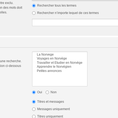
tre exclu.
Rechercher tous les termes
n des mots doit
elles.
Rechercher n’importe lequel de ces termes
 une recherche.
tion ci-dessous
Oui
Non
Titres et messages
Messages uniquement
Titres uniquement