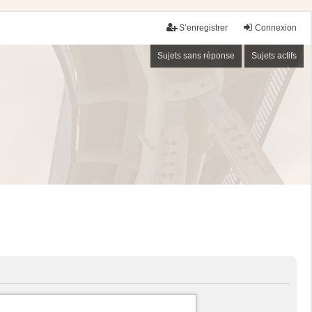
S’enregistrer
Connexion
Sujets sans réponse
Sujets actifs