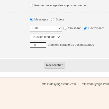
Premier message des sujets uniquement
Messages
Sujets
Croissant
Décroissant
premiers caractères des messages
https://dailydigesthub.com
https://dailydigesth