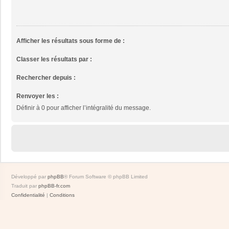
Afficher les résultats sous forme de :
Classer les résultats par :
Rechercher depuis :
Renvoyer les :
Définir à 0 pour afficher l’intégralité du message.
Développé par
phpBB
® Forum Software © phpBB Limited
Traduit par
phpBB-fr.com
Confidentialité
|
Conditions