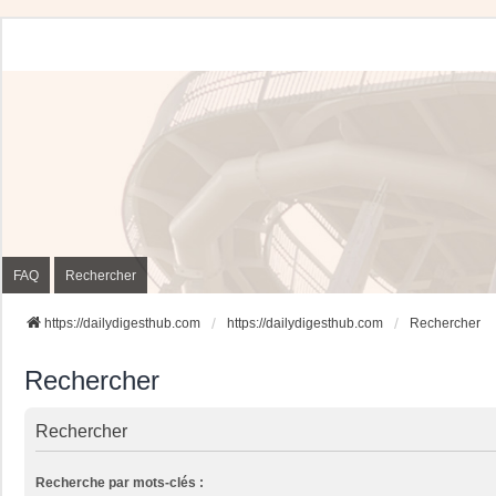
FAQ
Rechercher
https://dailydigesthub.com
https://dailydigesthub.com
Rechercher
Rechercher
Rechercher
Recherche par mots-clés :