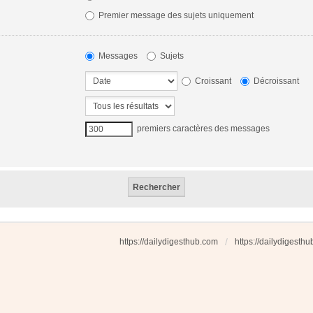
Premier message des sujets uniquement
Messages
Sujets
Croissant
Décroissant
premiers caractères des messages
https://dailydigesthub.com
https://dailydigesth