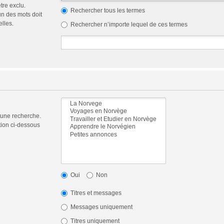
tre exclu.
Rechercher tous les termes
n des mots doit
elles.
Rechercher n’importe lequel de ces termes
 une recherche.
tion ci-dessous
Oui
Non
Titres et messages
Messages uniquement
Titres uniquement