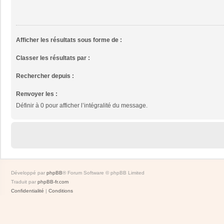
Afficher les résultats sous forme de :
Classer les résultats par :
Rechercher depuis :
Renvoyer les :
Définir à 0 pour afficher l’intégralité du message.
Développé par
phpBB
® Forum Software © phpBB Limited
Traduit par
phpBB-fr.com
Confidentialité
|
Conditions