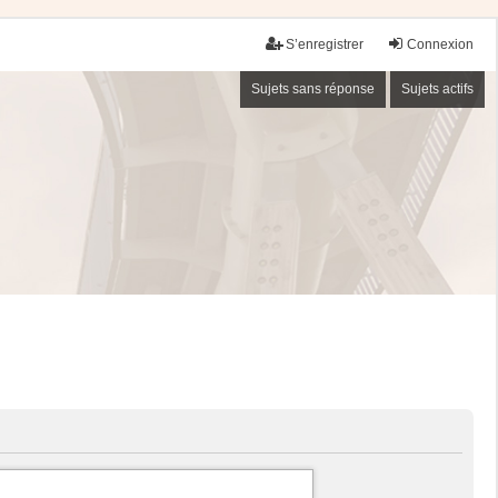
S’enregistrer
Connexion
Sujets sans réponse
Sujets actifs