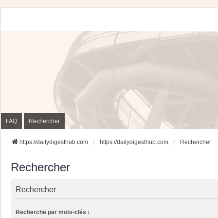
FAQ
Rechercher
https://dailydigesthub.com
https://dailydigesthub.com
Rechercher
Rechercher
Rechercher
Recherche par mots-clés :