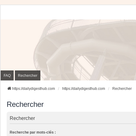
FAQ
Rechercher
https://dailydigesthub.com
https://dailydigesthub.com
Rechercher
Rechercher
Rechercher
Recherche par mots-clés :