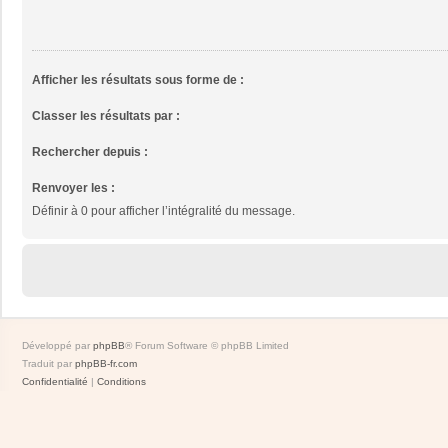
Afficher les résultats sous forme de :
Classer les résultats par :
Rechercher depuis :
Renvoyer les :
Définir à 0 pour afficher l’intégralité du message.
Développé par
phpBB
® Forum Software © phpBB Limited
Traduit par
phpBB-fr.com
Confidentialité
|
Conditions