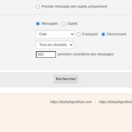
Premier message des sujets uniquement
Messages
Sujets
Croissant
Décroissant
premiers caractères des messages
https://dailydigesthub.com
https://dailydigesth