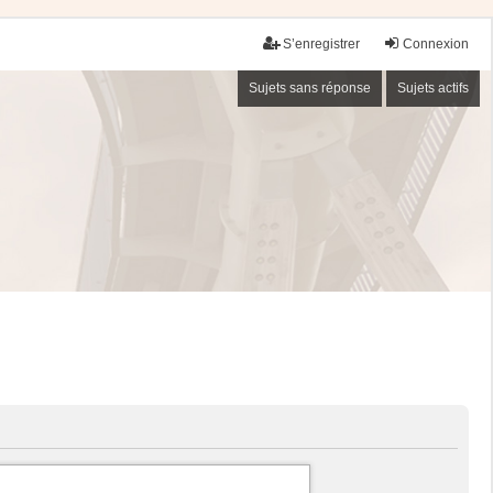
S’enregistrer
Connexion
Sujets sans réponse
Sujets actifs