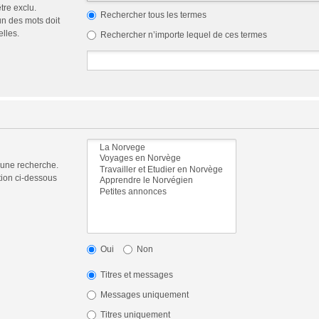
tre exclu.
Rechercher tous les termes
n des mots doit
elles.
Rechercher n’importe lequel de ces termes
 une recherche.
tion ci-dessous
Oui
Non
Titres et messages
Messages uniquement
Titres uniquement