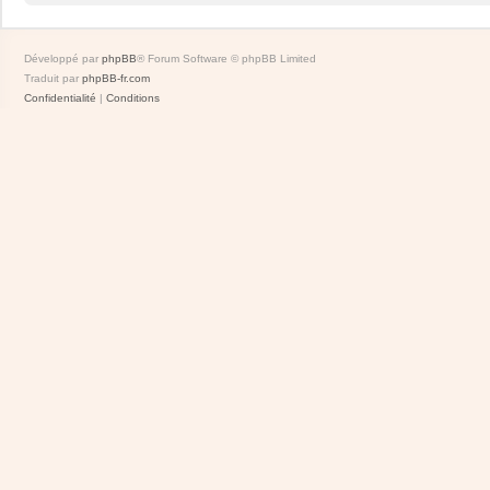
Développé par
phpBB
® Forum Software © phpBB Limited
Traduit par
phpBB-fr.com
Confidentialité
|
Conditions