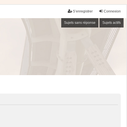
S’enregistrer
Connexion
Sujets sans réponse
Sujets actifs