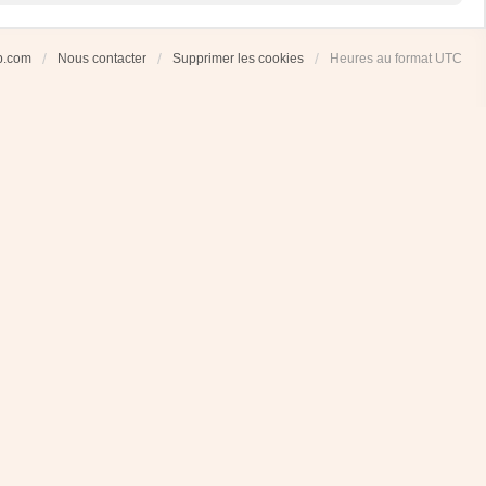
ub.com
Nous contacter
Supprimer les cookies
Heures au format
UTC