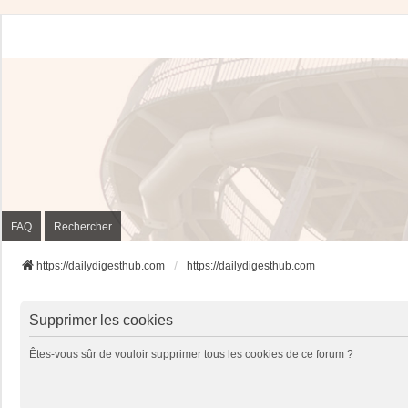
FAQ
Rechercher
https://dailydigesthub.com
https://dailydigesthub.com
Supprimer les cookies
Êtes-vous sûr de vouloir supprimer tous les cookies de ce forum ?