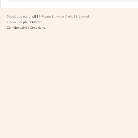
Développé par
phpBB
® Forum Software © phpBB Limited
Traduit par
phpBB-fr.com
Confidentialité
|
Conditions