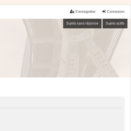
S’enregistrer
Connexion
Sujets sans réponse
Sujets actifs