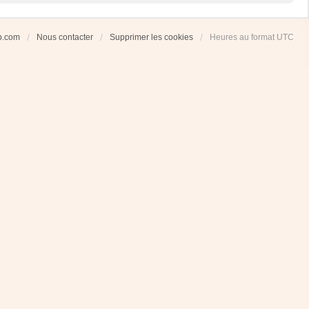
ub.com
Nous contacter
Supprimer les cookies
Heures au format
UTC