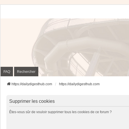
FAQ
Rechercher
https://dailydigesthub.com
https://dailydigesthub.com
Supprimer les cookies
Êtes-vous sûr de vouloir supprimer tous les cookies de ce forum ?