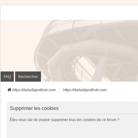
FAQ
Rechercher
https://dailydigesthub.com
https://dailydigesthub.com
Supprimer les cookies
Êtes-vous sûr de vouloir supprimer tous les cookies de ce forum ?