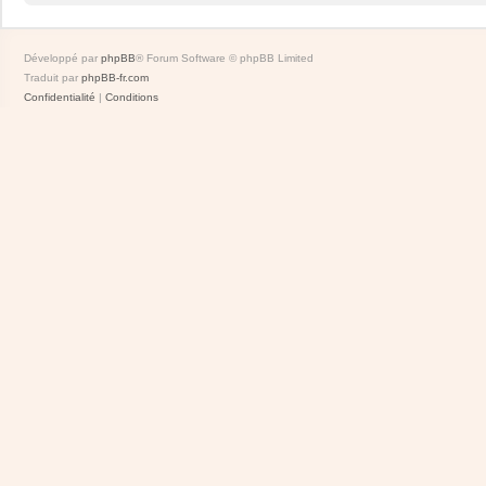
Développé par
phpBB
® Forum Software © phpBB Limited
Traduit par
phpBB-fr.com
Confidentialité
|
Conditions