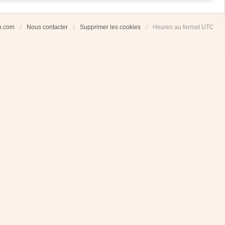
ub.com
Nous contacter
Supprimer les cookies
Heures au format
UTC