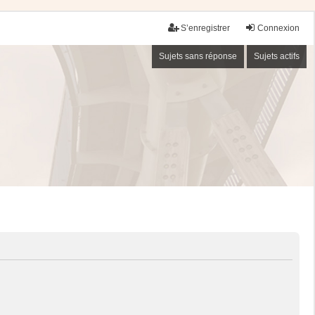
S’enregistrer
Connexion
Sujets sans réponse
Sujets actifs