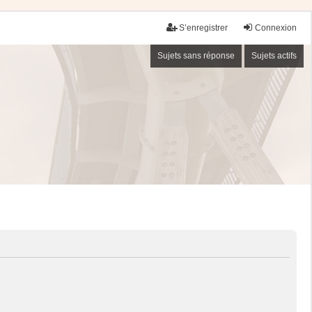
S’enregistrer
Connexion
Sujets sans réponse
Sujets actifs