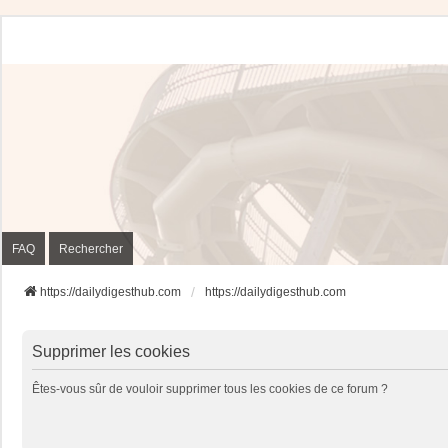
FAQ
Rechercher
https://dailydigesthub.com
https://dailydigesthub.com
Supprimer les cookies
Êtes-vous sûr de vouloir supprimer tous les cookies de ce forum ?