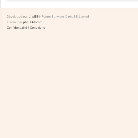
Développé par
phpBB
® Forum Software © phpBB Limited
Traduit par
phpBB-fr.com
Confidentialité
|
Conditions