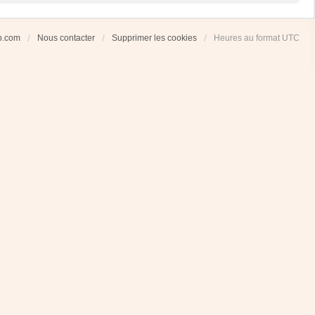
ub.com
Nous contacter
Supprimer les cookies
Heures au format
UTC