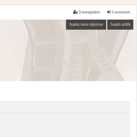
S’enregistrer
Connexion
Sujets sans réponse
Sujets actifs