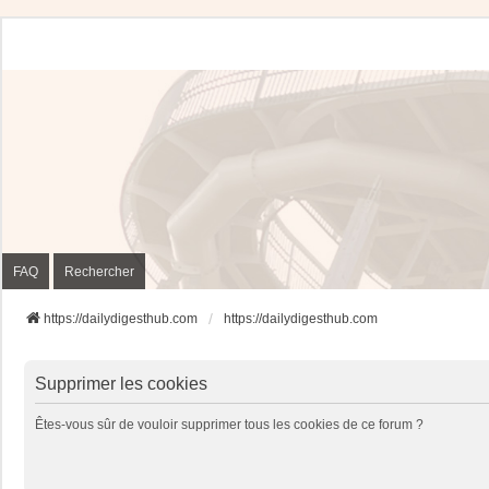
FAQ
Rechercher
https://dailydigesthub.com
https://dailydigesthub.com
Supprimer les cookies
Êtes-vous sûr de vouloir supprimer tous les cookies de ce forum ?