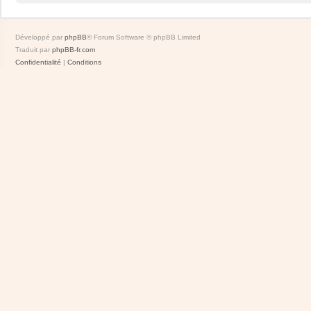
Développé par
phpBB
® Forum Software © phpBB Limited
Traduit par
phpBB-fr.com
Confidentialité
|
Conditions