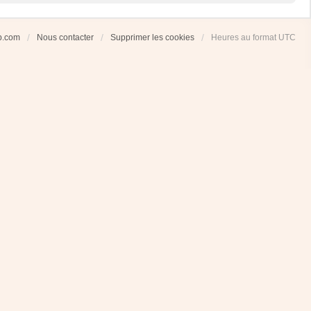
ub.com
Nous contacter
Supprimer les cookies
Heures au format
UTC