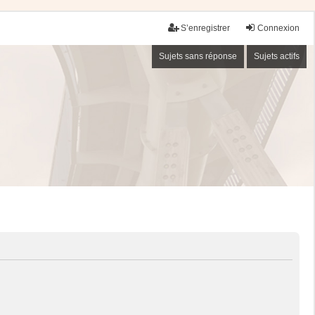
S’enregistrer
Connexion
Sujets sans réponse
Sujets actifs