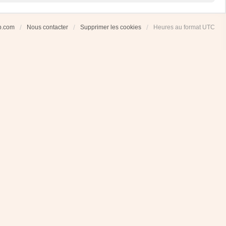
ub.com
Nous contacter
Supprimer les cookies
Heures au format
UTC