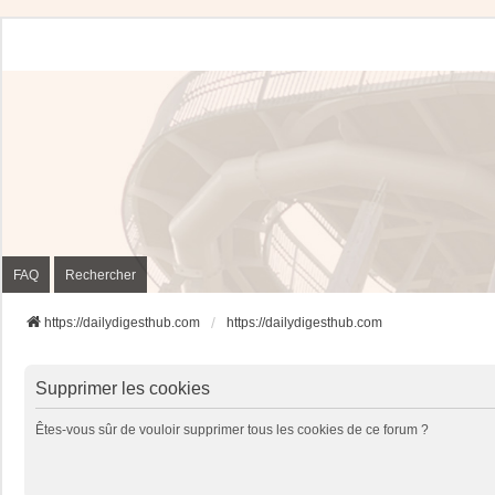
FAQ
Rechercher
https://dailydigesthub.com
https://dailydigesthub.com
Supprimer les cookies
Êtes-vous sûr de vouloir supprimer tous les cookies de ce forum ?