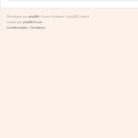
Développé par
phpBB
® Forum Software © phpBB Limited
Traduit par
phpBB-fr.com
Confidentialité
|
Conditions