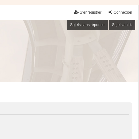
S’enregistrer
Connexion
Sujets sans réponse
Sujets actifs