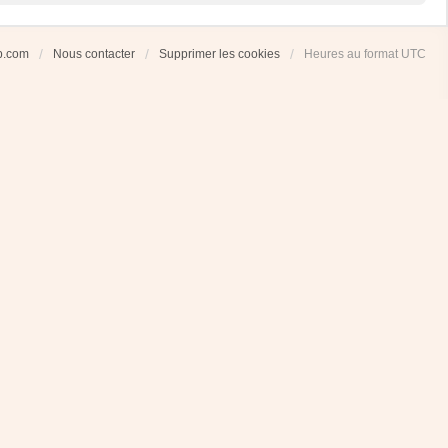
ub.com
Nous contacter
Supprimer les cookies
Heures au format
UTC