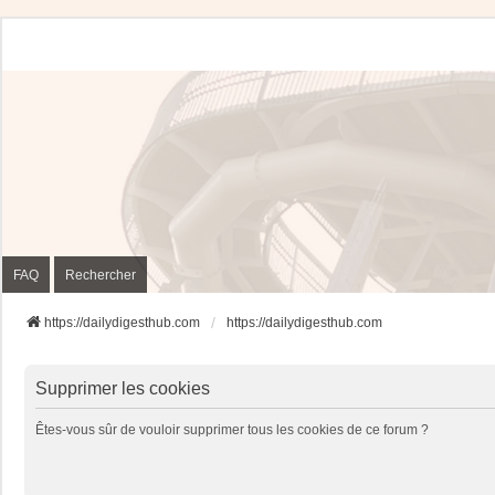
FAQ
Rechercher
https://dailydigesthub.com
https://dailydigesthub.com
Supprimer les cookies
Êtes-vous sûr de vouloir supprimer tous les cookies de ce forum ?