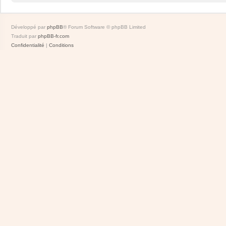
Développé par
phpBB
® Forum Software © phpBB Limited
Traduit par
phpBB-fr.com
Confidentialité
|
Conditions