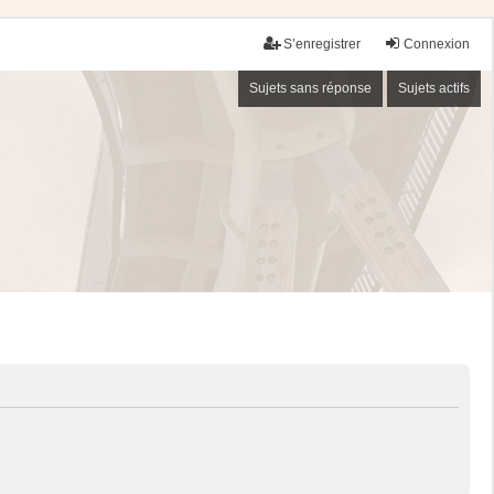
S’enregistrer
Connexion
Sujets sans réponse
Sujets actifs