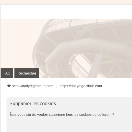
FAQ
Rechercher
https://dailydigesthub.com
https://dailydigesthub.com
Supprimer les cookies
Êtes-vous sûr de vouloir supprimer tous les cookies de ce forum ?