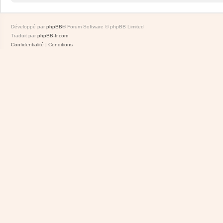
Développé par
phpBB
® Forum Software © phpBB Limited
Traduit par
phpBB-fr.com
Confidentialité
|
Conditions