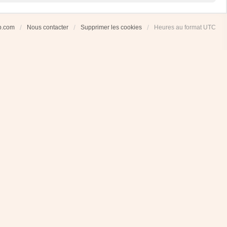
ub.com
Nous contacter
Supprimer les cookies
Heures au format
UTC