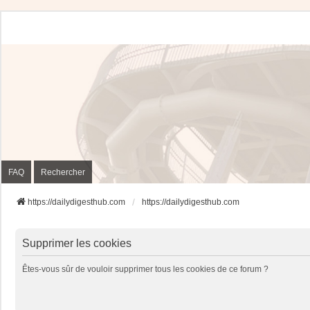
FAQ
Rechercher
https://dailydigesthub.com
https://dailydigesthub.com
Supprimer les cookies
Êtes-vous sûr de vouloir supprimer tous les cookies de ce forum ?