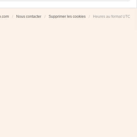
ub.com
Nous contacter
Supprimer les cookies
Heures au format
UTC