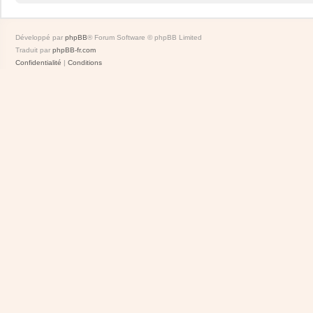
Développé par
phpBB
® Forum Software © phpBB Limited
Traduit par
phpBB-fr.com
Confidentialité
|
Conditions