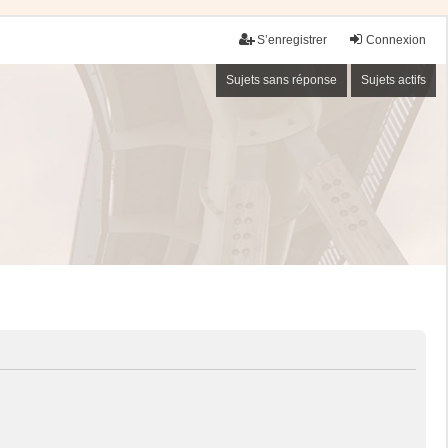
S’enregistrer
Connexion
Sujets sans réponse
Sujets actifs