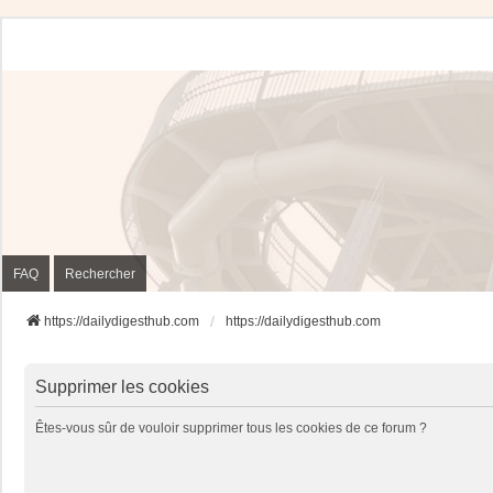
FAQ
Rechercher
https://dailydigesthub.com
https://dailydigesthub.com
Supprimer les cookies
Êtes-vous sûr de vouloir supprimer tous les cookies de ce forum ?