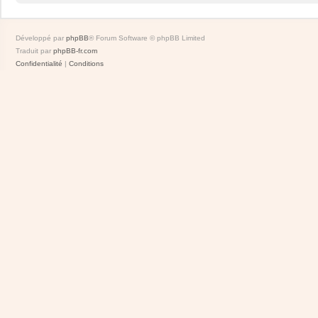
Développé par
phpBB
® Forum Software © phpBB Limited
Traduit par
phpBB-fr.com
Confidentialité
|
Conditions