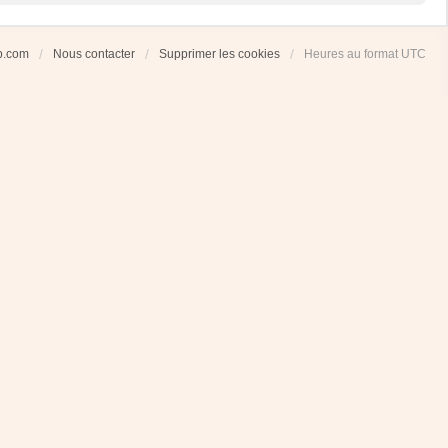
ub.com
Nous contacter
Supprimer les cookies
Heures au format
UTC