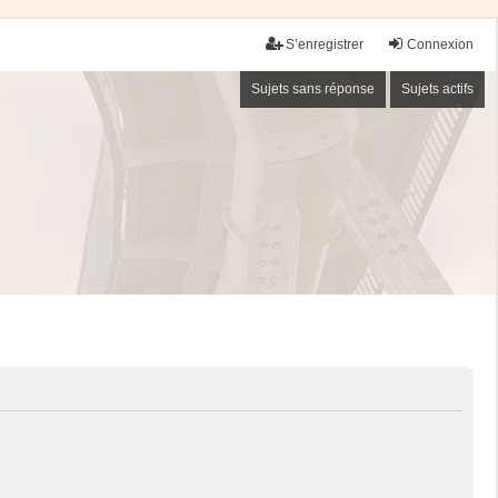
S’enregistrer
Connexion
Sujets sans réponse
Sujets actifs