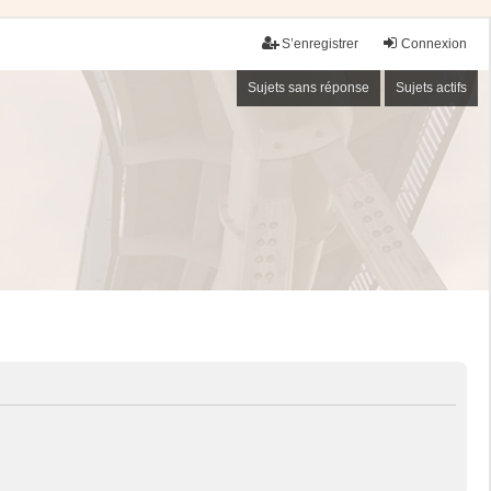
S’enregistrer
Connexion
Sujets sans réponse
Sujets actifs