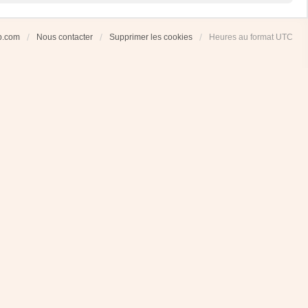
ub.com
Nous contacter
Supprimer les cookies
Heures au format
UTC