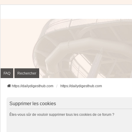
FAQ
Rechercher
https://dailydigesthub.com
https://dailydigesthub.com
Supprimer les cookies
Êtes-vous sûr de vouloir supprimer tous les cookies de ce forum ?