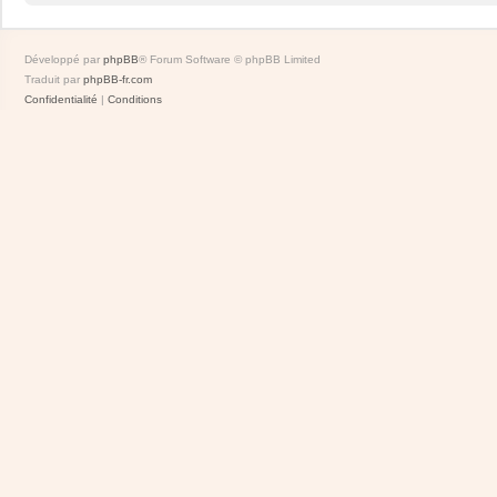
Développé par
phpBB
® Forum Software © phpBB Limited
Traduit par
phpBB-fr.com
Confidentialité
|
Conditions