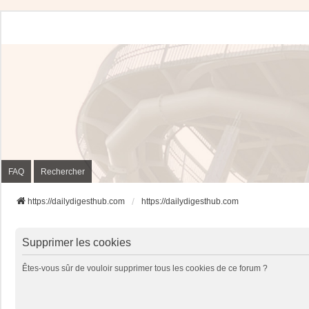
FAQ
Rechercher
https://dailydigesthub.com
https://dailydigesthub.com
Supprimer les cookies
Êtes-vous sûr de vouloir supprimer tous les cookies de ce forum ?