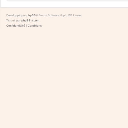
Développé par
phpBB
® Forum Software © phpBB Limited
Traduit par
phpBB-fr.com
Confidentialité
|
Conditions