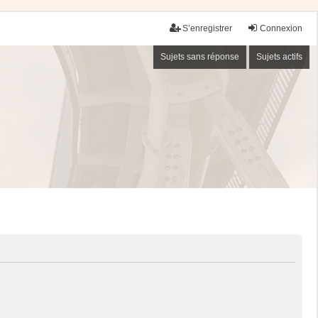
S’enregistrer
Connexion
Sujets sans réponse
Sujets actifs