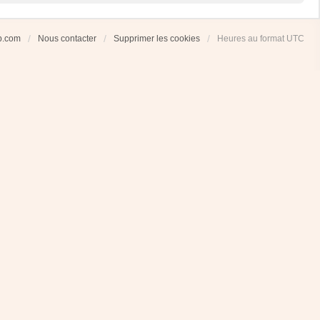
ub.com
Nous contacter
Supprimer les cookies
Heures au format
UTC