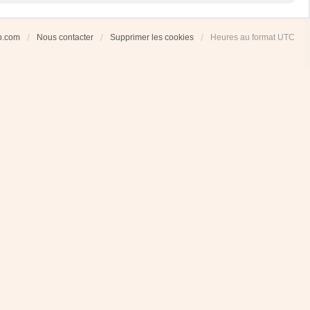
ub.com
Nous contacter
Supprimer les cookies
Heures au format
UTC