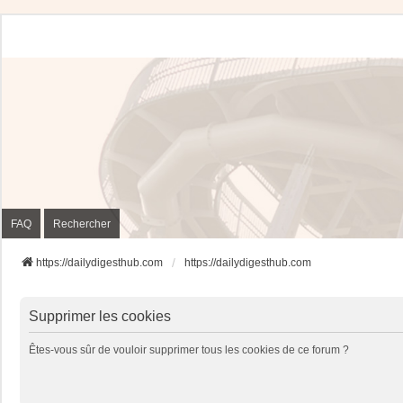
FAQ
Rechercher
https://dailydigesthub.com
https://dailydigesthub.com
Supprimer les cookies
Êtes-vous sûr de vouloir supprimer tous les cookies de ce forum ?