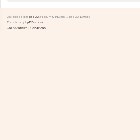
Développé par
phpBB
® Forum Software © phpBB Limited
Traduit par
phpBB-fr.com
Confidentialité
|
Conditions