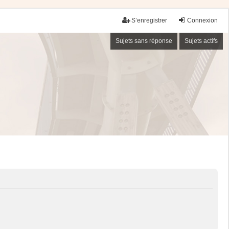
S’enregistrer
Connexion
Sujets sans réponse
Sujets actifs