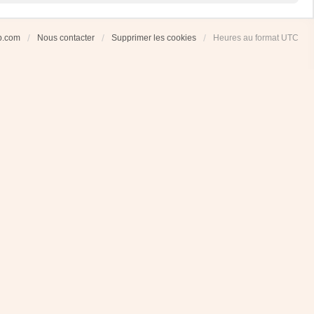
ub.com
Nous contacter
Supprimer les cookies
Heures au format
UTC