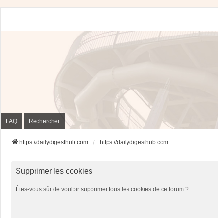
FAQ
Rechercher
https://dailydigesthub.com
https://dailydigesthub.com
Supprimer les cookies
Êtes-vous sûr de vouloir supprimer tous les cookies de ce forum ?