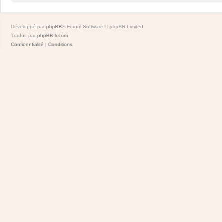
Développé par
phpBB
® Forum Software © phpBB Limited
Traduit par
phpBB-fr.com
Confidentialité
|
Conditions