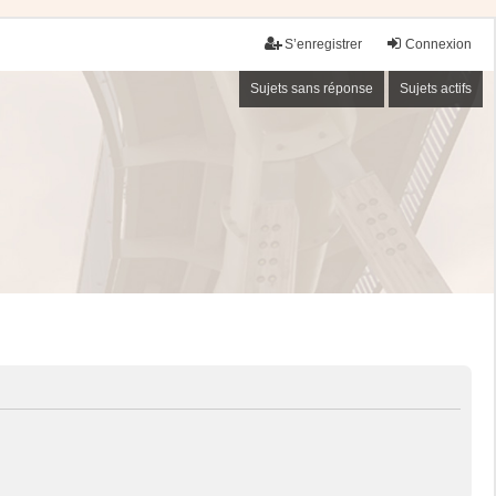
S’enregistrer
Connexion
Sujets sans réponse
Sujets actifs