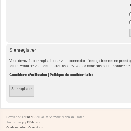
J
S’enregistrer
Vous devez être enregistré pour vous connecter. L’enregistrement ne prend
forum. Avant de vous enregistrer, assurez-vous d’avoir pris connaissance de no
Conditions d’utilisation
|
Politique de confidentialité
S’enregistrer
Développé par
phpBB
® Forum Software © phpBB Limited
Traduit par
phpBB-fr.com
Confidentialité
|
Conditions