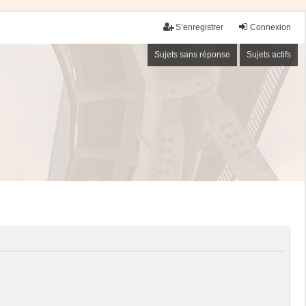
S’enregistrer
Connexion
Sujets sans réponse
Sujets actifs