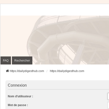
FAQ
Rechercher
https://dailydigesthub.com
https://dailydigesthub.com
Connexion
Nom d’utilisateur :
Mot de passe :