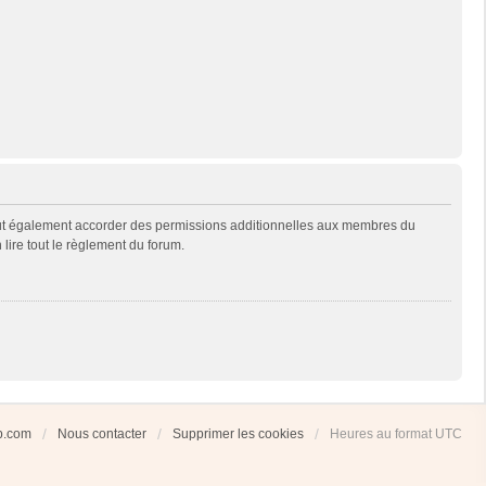
eut également accorder des permissions additionnelles aux membres du
 lire tout le règlement du forum.
ub.com
Nous contacter
Supprimer les cookies
Heures au format
UTC