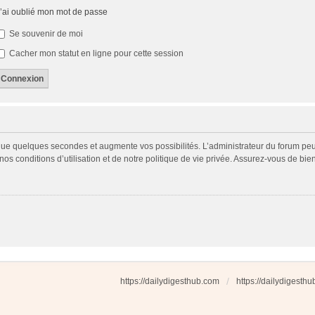
’ai oublié mon mot de passe
Se souvenir de moi
Cacher mon statut en ligne pour cette session
 que quelques secondes et augmente vos possibilités. L’administrateur du forum p
s conditions d’utilisation et de notre politique de vie privée. Assurez-vous de bien
https://dailydigesthub.com
https://dailydigesth