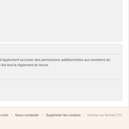
eut également accorder des permissions additionnelles aux membres du
 lire tout le règlement du forum.
ub.com
Nous contacter
Supprimer les cookies
Heures au format
UTC