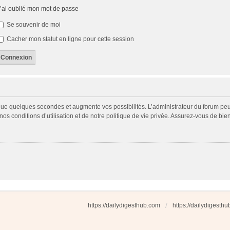
’ai oublié mon mot de passe
Se souvenir de moi
Cacher mon statut en ligne pour cette session
 que quelques secondes et augmente vos possibilités. L’administrateur du forum p
s conditions d’utilisation et de notre politique de vie privée. Assurez-vous de bien
https://dailydigesthub.com
https://dailydigesth