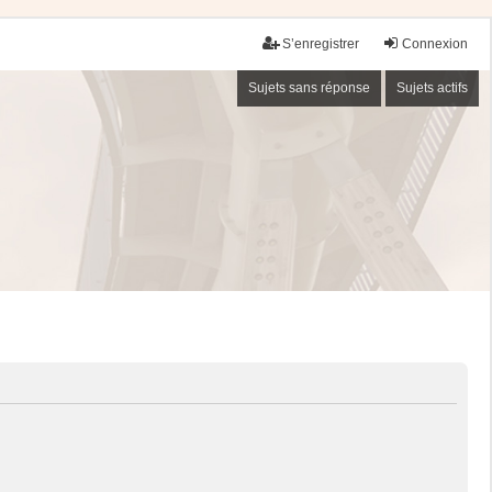
S’enregistrer
Connexion
Sujets sans réponse
Sujets actifs