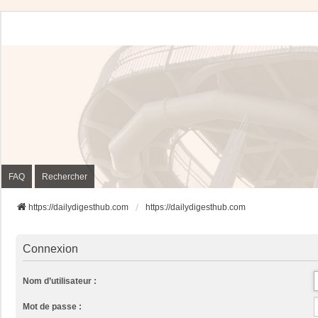
FAQ
Rechercher
https://dailydigesthub.com
https://dailydigesthub.com
Connexion
Nom d’utilisateur :
Mot de passe :