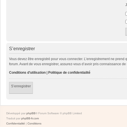
J
S’enregistrer
Vous devez être enregistré pour vous connecter. L’enregistrement ne prend
forum. Avant de vous enregistrer, assurez-vous d’avoir pris connaissance de no
Conditions d’utilisation
|
Politique de confidentialité
S’enregistrer
Développé par
phpBB
® Forum Software © phpBB Limited
Traduit par
phpBB-fr.com
Confidentialité
|
Conditions