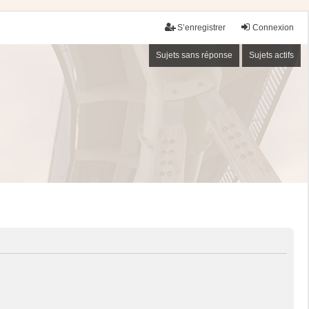
S’enregistrer
Connexion
Sujets sans réponse
Sujets actifs