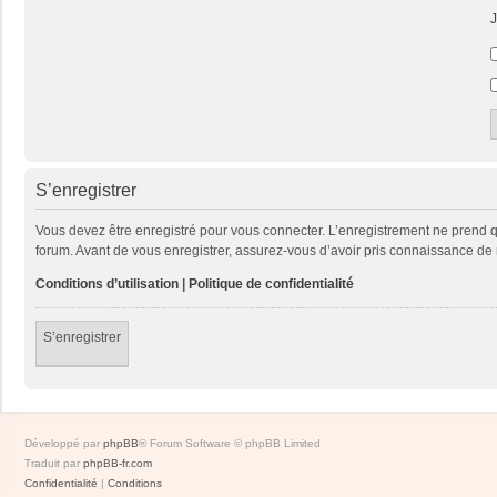
J
S’enregistrer
Vous devez être enregistré pour vous connecter. L’enregistrement ne prend
forum. Avant de vous enregistrer, assurez-vous d’avoir pris connaissance de no
Conditions d’utilisation
|
Politique de confidentialité
S’enregistrer
Développé par
phpBB
® Forum Software © phpBB Limited
Traduit par
phpBB-fr.com
Confidentialité
|
Conditions