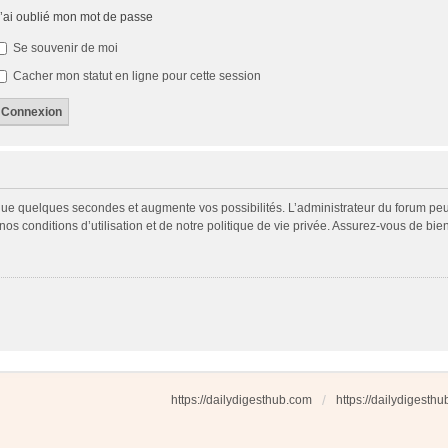
’ai oublié mon mot de passe
Se souvenir de moi
Cacher mon statut en ligne pour cette session
 que quelques secondes et augmente vos possibilités. L’administrateur du forum p
s conditions d’utilisation et de notre politique de vie privée. Assurez-vous de bien
https://dailydigesthub.com
https://dailydigesth