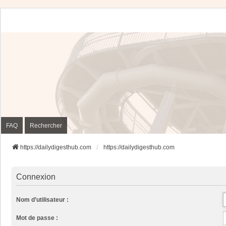
FAQ
Rechercher
https://dailydigesthub.com
https://dailydigesthub.com
Connexion
Nom d’utilisateur :
Mot de passe :