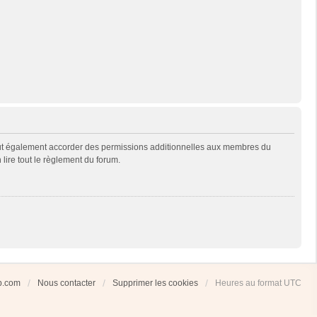
eut également accorder des permissions additionnelles aux membres du
 lire tout le règlement du forum.
ub.com
Nous contacter
Supprimer les cookies
Heures au format
UTC