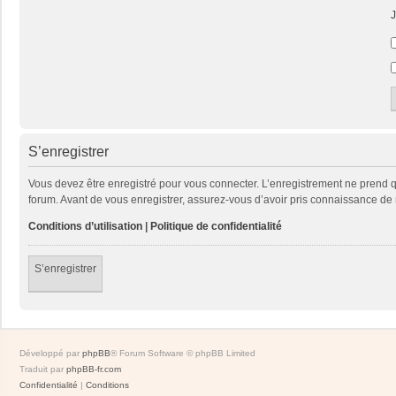
J
S’enregistrer
Vous devez être enregistré pour vous connecter. L’enregistrement ne prend
forum. Avant de vous enregistrer, assurez-vous d’avoir pris connaissance de no
Conditions d’utilisation
|
Politique de confidentialité
S’enregistrer
Développé par
phpBB
® Forum Software © phpBB Limited
Traduit par
phpBB-fr.com
Confidentialité
|
Conditions