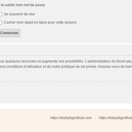
’ai oublié mon mot de passe
Se souvenir de moi
Cacher mon statut en ligne pour cette session
 que quelques secondes et augmente vos possibilités. L’administrateur du forum p
s conditions d’utilisation et de notre politique de vie privée. Assurez-vous de bien
https://dailydigesthub.com
https://dailydigesth