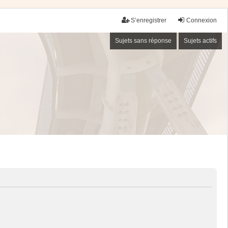
S’enregistrer
Connexion
Sujets sans réponse
Sujets actifs