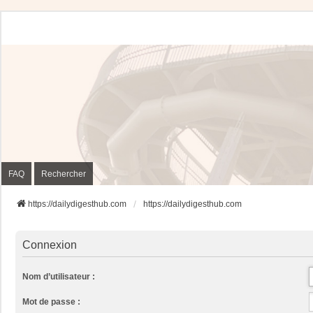
FAQ
Rechercher
https://dailydigesthub.com
https://dailydigesthub.com
Connexion
Nom d’utilisateur :
Mot de passe :