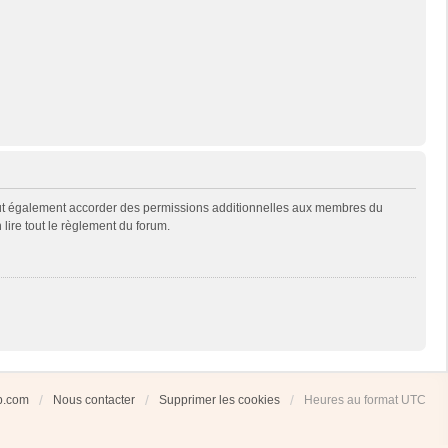
eut également accorder des permissions additionnelles aux membres du
 lire tout le règlement du forum.
ub.com
Nous contacter
Supprimer les cookies
Heures au format
UTC