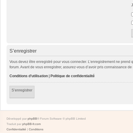
J
S’enregistrer
Vous devez être enregistré pour vous connecter. L’enregistrement ne prend
forum. Avant de vous enregistrer, assurez-vous d’avoir pris connaissance de no
Conditions d’utilisation
|
Politique de confidentialité
S’enregistrer
Développé par
phpBB
® Forum Software © phpBB Limited
Traduit par
phpBB-fr.com
Confidentialité
|
Conditions