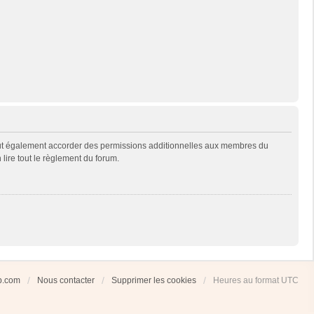
eut également accorder des permissions additionnelles aux membres du
 lire tout le règlement du forum.
ub.com
Nous contacter
Supprimer les cookies
Heures au format
UTC