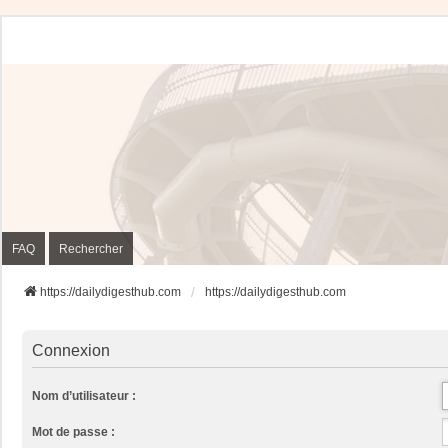
FAQ
Rechercher
https://dailydigesthub.com
https://dailydigesthub.com
Connexion
Nom d’utilisateur :
Mot de passe :