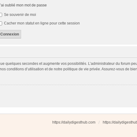
’ai oublié mon mot de passe
Se souvenir de moi
Cacher mon statut en ligne pour cette session
 que quelques secondes et augmente vos possibilités. L’administrateur du forum p
s conditions d’utilisation et de notre politique de vie privée. Assurez-vous de bien
https://dailydigesthub.com
https://dailydigesth