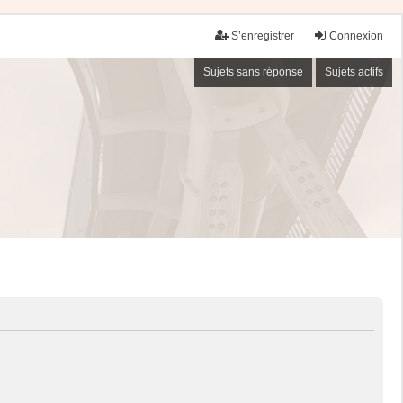
S’enregistrer
Connexion
Sujets sans réponse
Sujets actifs