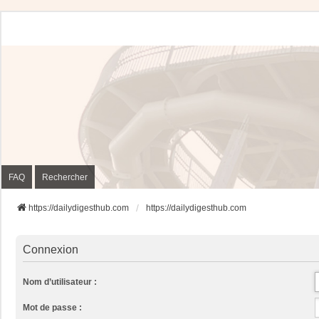
FAQ
Rechercher
https://dailydigesthub.com
https://dailydigesthub.com
Connexion
Nom d’utilisateur :
Mot de passe :