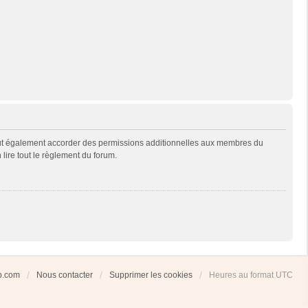
eut également accorder des permissions additionnelles aux membres du
 lire tout le règlement du forum.
ub.com
Nous contacter
Supprimer les cookies
Heures au format
UTC