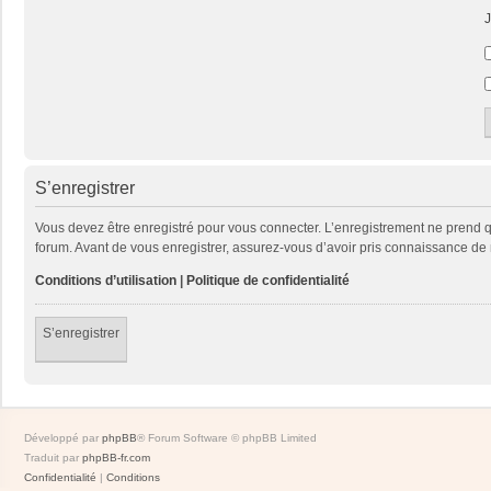
J
S’enregistrer
Vous devez être enregistré pour vous connecter. L’enregistrement ne prend
forum. Avant de vous enregistrer, assurez-vous d’avoir pris connaissance de no
Conditions d’utilisation
|
Politique de confidentialité
S’enregistrer
Développé par
phpBB
® Forum Software © phpBB Limited
Traduit par
phpBB-fr.com
Confidentialité
|
Conditions