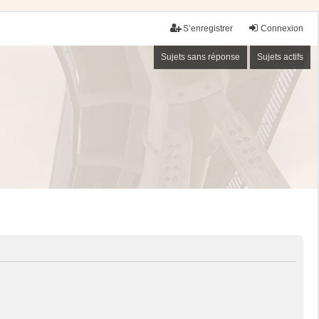
S’enregistrer
Connexion
Sujets sans réponse
Sujets actifs