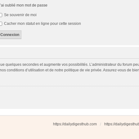
’ai oublié mon mot de passe
Se souvenir de moi
Cacher mon statut en ligne pour cette session
 que quelques secondes et augmente vos possibilités. L’administrateur du forum p
s conditions d’utilisation et de notre politique de vie privée. Assurez-vous de bien
https://dailydigesthub.com
https://dailydigesth