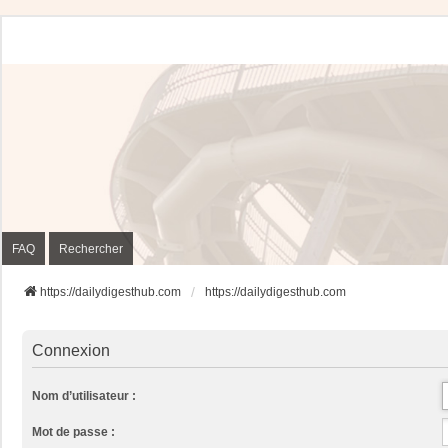
FAQ
Rechercher
https://dailydigesthub.com
https://dailydigesthub.com
Connexion
Nom d’utilisateur :
Mot de passe :