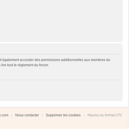
eut également accorder des permissions additionnelles aux membres du
 lire tout le règlement du forum.
ub.com
Nous contacter
Supprimer les cookies
Heures au format
UTC