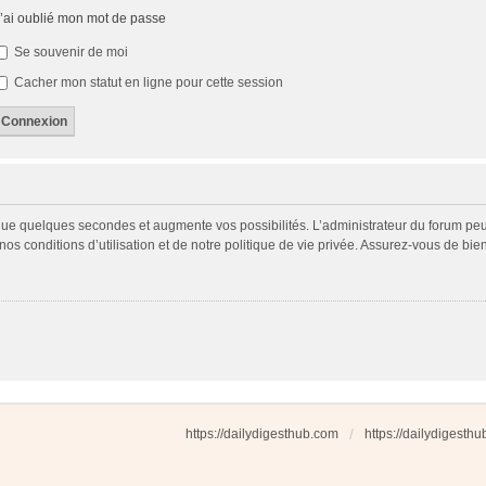
’ai oublié mon mot de passe
Se souvenir de moi
Cacher mon statut en ligne pour cette session
 que quelques secondes et augmente vos possibilités. L’administrateur du forum p
s conditions d’utilisation et de notre politique de vie privée. Assurez-vous de bien
https://dailydigesthub.com
https://dailydigesth