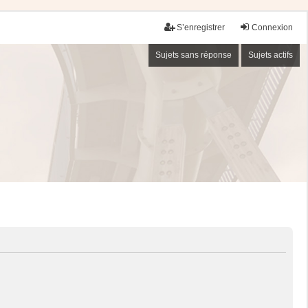
S’enregistrer
Connexion
Sujets sans réponse
Sujets actifs