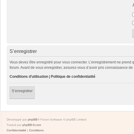
J
S’enregistrer
Vous devez être enregistré pour vous connecter. L’enregistrement ne prend
forum. Avant de vous enregistrer, assurez-vous d’avoir pris connaissance de no
Conditions d’utilisation
|
Politique de confidentialité
S’enregistrer
Développé par
phpBB
® Forum Software © phpBB Limited
Traduit par
phpBB-fr.com
Confidentialité
|
Conditions