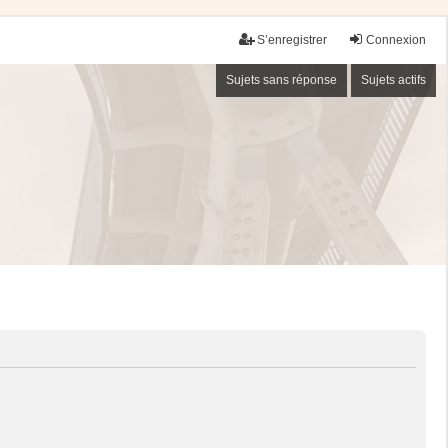
S’enregistrer
Connexion
Sujets sans réponse
Sujets actifs