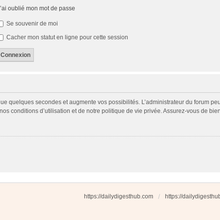
’ai oublié mon mot de passe
Se souvenir de moi
Cacher mon statut en ligne pour cette session
 que quelques secondes et augmente vos possibilités. L’administrateur du forum p
s conditions d’utilisation et de notre politique de vie privée. Assurez-vous de bien
https://dailydigesthub.com
https://dailydigesth