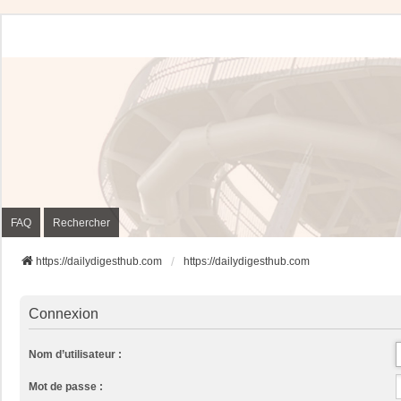
FAQ
Rechercher
https://dailydigesthub.com
https://dailydigesthub.com
Connexion
Nom d’utilisateur :
Mot de passe :