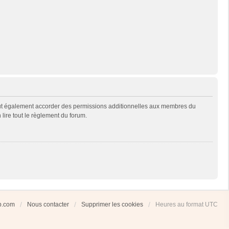
eut également accorder des permissions additionnelles aux membres du
 lire tout le règlement du forum.
ub.com
Nous contacter
Supprimer les cookies
Heures au format
UTC