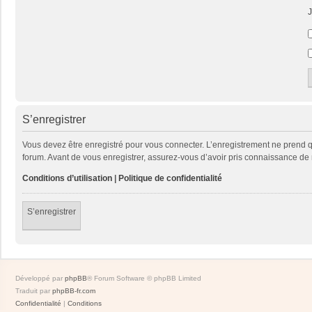
J
S’enregistrer
Vous devez être enregistré pour vous connecter. L’enregistrement ne prend
forum. Avant de vous enregistrer, assurez-vous d’avoir pris connaissance de no
Conditions d’utilisation
|
Politique de confidentialité
S’enregistrer
Développé par
phpBB
® Forum Software © phpBB Limited
Traduit par
phpBB-fr.com
Confidentialité
|
Conditions