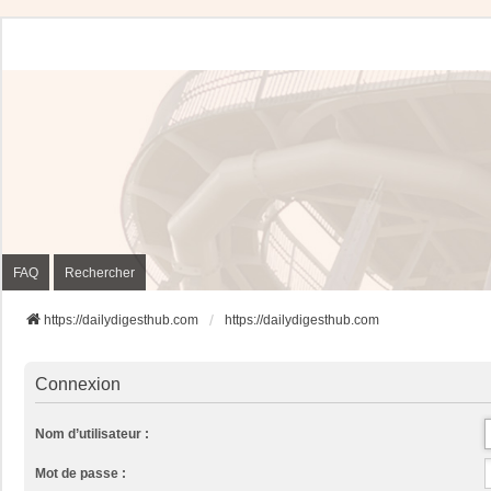
FAQ
Rechercher
https://dailydigesthub.com
https://dailydigesthub.com
Connexion
Nom d’utilisateur :
Mot de passe :