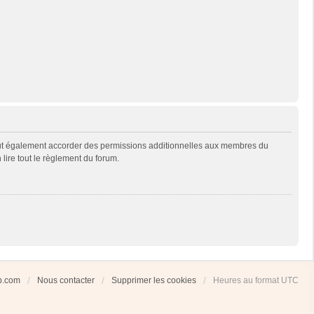
eut également accorder des permissions additionnelles aux membres du
 lire tout le règlement du forum.
ub.com
Nous contacter
Supprimer les cookies
Heures au format
UTC