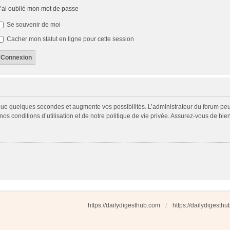
’ai oublié mon mot de passe
Se souvenir de moi
Cacher mon statut en ligne pour cette session
 que quelques secondes et augmente vos possibilités. L’administrateur du forum p
s conditions d’utilisation et de notre politique de vie privée. Assurez-vous de bien
https://dailydigesthub.com
https://dailydigesth