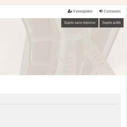
S’enregistrer
Connexion
Sujets sans réponse
Sujets actifs