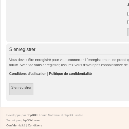
J
S’enregistrer
Vous devez être enregistré pour vous connecter. L’enregistrement ne prend
forum. Avant de vous enregistrer, assurez-vous d’avoir pris connaissance de no
Conditions d’utilisation
|
Politique de confidentialité
S’enregistrer
Développé par
phpBB
® Forum Software © phpBB Limited
Traduit par
phpBB-fr.com
Confidentialité
|
Conditions