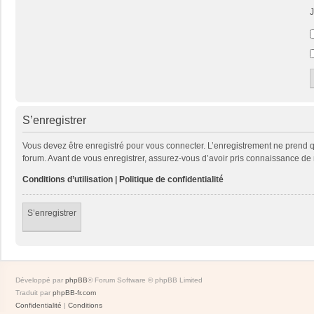
J
S’enregistrer
Vous devez être enregistré pour vous connecter. L’enregistrement ne prend
forum. Avant de vous enregistrer, assurez-vous d’avoir pris connaissance de no
Conditions d’utilisation
|
Politique de confidentialité
S’enregistrer
Développé par
phpBB
® Forum Software © phpBB Limited
Traduit par
phpBB-fr.com
Confidentialité
|
Conditions