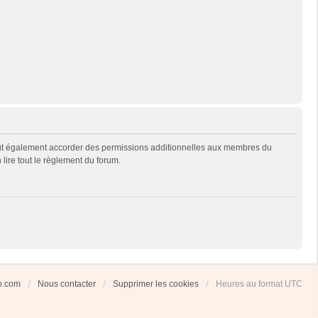
eut également accorder des permissions additionnelles aux membres du
 lire tout le règlement du forum.
ub.com
Nous contacter
Supprimer les cookies
Heures au format
UTC