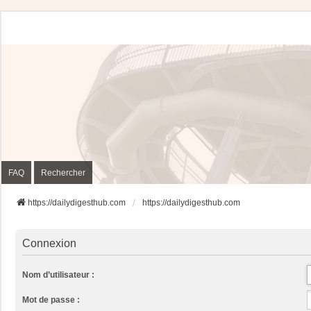
FAQ
Rechercher
https://dailydigesthub.com
https://dailydigesthub.com
Connexion
Nom d’utilisateur :
Mot de passe :