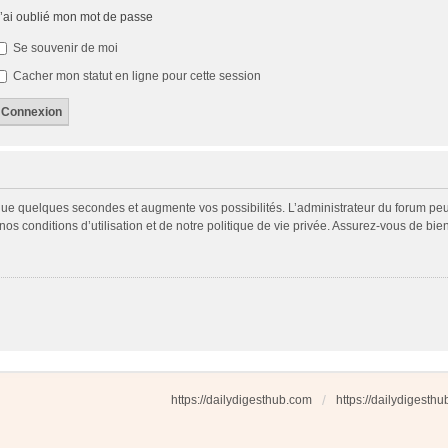
’ai oublié mon mot de passe
Se souvenir de moi
Cacher mon statut en ligne pour cette session
 que quelques secondes et augmente vos possibilités. L’administrateur du forum p
s conditions d’utilisation et de notre politique de vie privée. Assurez-vous de bien
https://dailydigesthub.com
https://dailydigesth