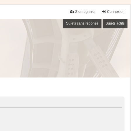
S’enregistrer
Connexion
Sujets sans réponse
Sujets actifs