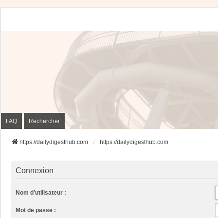
FAQ
Rechercher
https://dailydigesthub.com
https://dailydigesthub.com
Connexion
Nom d’utilisateur :
Mot de passe :