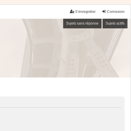
S’enregistrer
Connexion
Sujets sans réponse
Sujets actifs