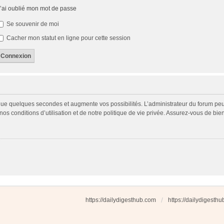
’ai oublié mon mot de passe
Se souvenir de moi
Cacher mon statut en ligne pour cette session
 que quelques secondes et augmente vos possibilités. L’administrateur du forum p
s conditions d’utilisation et de notre politique de vie privée. Assurez-vous de bien
https://dailydigesthub.com
https://dailydigesth