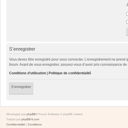
J
S’enregistrer
Vous devez être enregistré pour vous connecter. L’enregistrement ne prend
forum. Avant de vous enregistrer, assurez-vous d’avoir pris connaissance de no
Conditions d’utilisation
|
Politique de confidentialité
S’enregistrer
Développé par
phpBB
® Forum Software © phpBB Limited
Traduit par
phpBB-fr.com
Confidentialité
|
Conditions