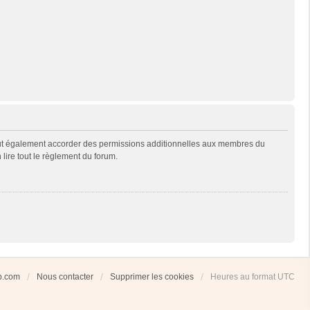
eut également accorder des permissions additionnelles aux membres du
 lire tout le règlement du forum.
ub.com
Nous contacter
Supprimer les cookies
Heures au format
UTC