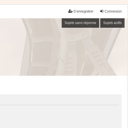
S’enregistrer
Connexion
Sujets sans réponse
Sujets actifs