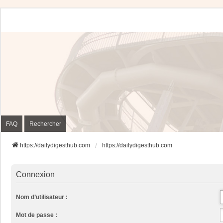
FAQ
Rechercher
https://dailydigesthub.com
https://dailydigesthub.com
Connexion
Nom d’utilisateur :
Mot de passe :