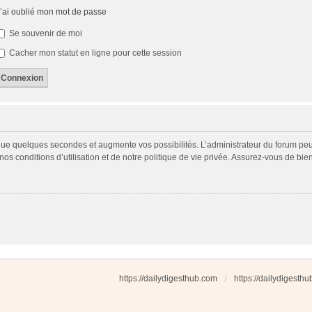
’ai oublié mon mot de passe
Se souvenir de moi
Cacher mon statut en ligne pour cette session
 que quelques secondes et augmente vos possibilités. L’administrateur du forum p
s conditions d’utilisation et de notre politique de vie privée. Assurez-vous de bien
https://dailydigesthub.com
https://dailydigesth