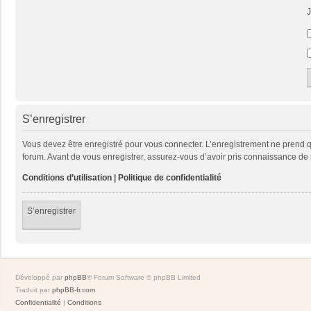
J
S’enregistrer
Vous devez être enregistré pour vous connecter. L’enregistrement ne prend
forum. Avant de vous enregistrer, assurez-vous d’avoir pris connaissance de no
Conditions d’utilisation
|
Politique de confidentialité
S’enregistrer
Développé par
phpBB
® Forum Software © phpBB Limited
Traduit par
phpBB-fr.com
Confidentialité
|
Conditions