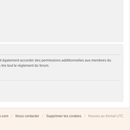
eut également accorder des permissions additionnelles aux membres du
 lire tout le règlement du forum.
ub.com
Nous contacter
Supprimer les cookies
Heures au format
UTC