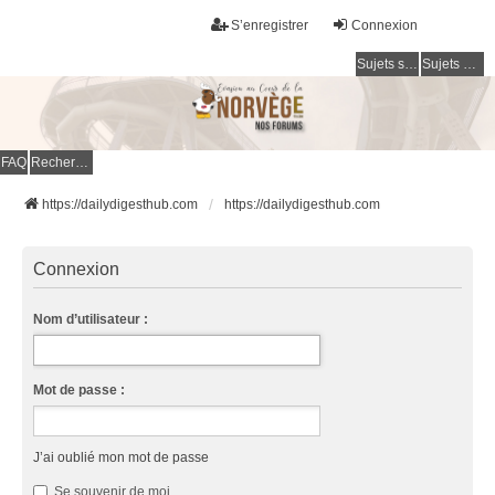
S’enregistrer
Connexion
Sujets sans réponse
Sujets actifs
FAQ
Rechercher
https://dailydigesthub.com
https://dailydigesthub.com
Connexion
Nom d’utilisateur :
Mot de passe :
J’ai oublié mon mot de passe
Se souvenir de moi