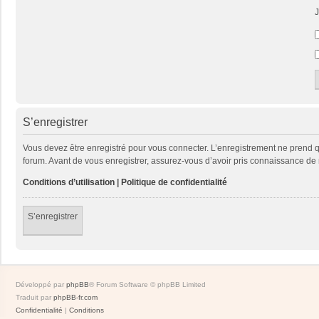
J
S’enregistrer
Vous devez être enregistré pour vous connecter. L’enregistrement ne prend
forum. Avant de vous enregistrer, assurez-vous d’avoir pris connaissance de no
Conditions d’utilisation
|
Politique de confidentialité
S’enregistrer
Développé par
phpBB
® Forum Software © phpBB Limited
Traduit par
phpBB-fr.com
Confidentialité
|
Conditions