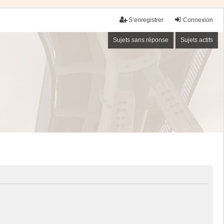
S’enregistrer
Connexion
Sujets sans réponse
Sujets actifs