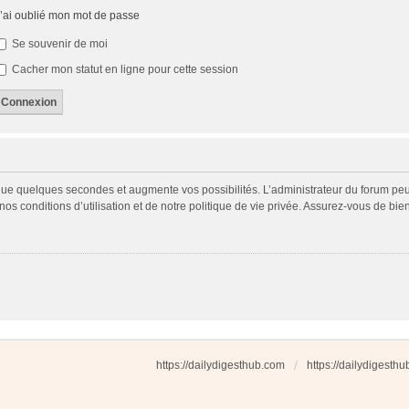
’ai oublié mon mot de passe
Se souvenir de moi
Cacher mon statut en ligne pour cette session
 que quelques secondes et augmente vos possibilités. L’administrateur du forum p
s conditions d’utilisation et de notre politique de vie privée. Assurez-vous de bien
https://dailydigesthub.com
https://dailydigesth