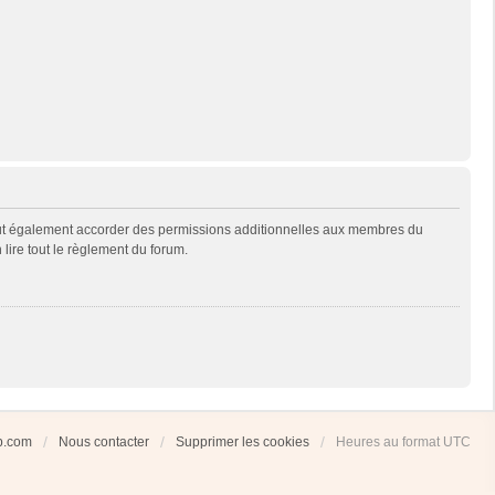
eut également accorder des permissions additionnelles aux membres du
 lire tout le règlement du forum.
ub.com
Nous contacter
Supprimer les cookies
Heures au format
UTC