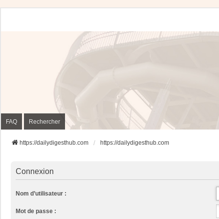
FAQ
Rechercher
https://dailydigesthub.com
https://dailydigesthub.com
Connexion
Nom d’utilisateur :
Mot de passe :