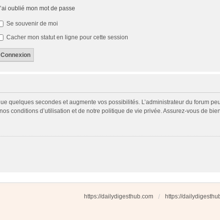
’ai oublié mon mot de passe
Se souvenir de moi
Cacher mon statut en ligne pour cette session
 que quelques secondes et augmente vos possibilités. L’administrateur du forum p
s conditions d’utilisation et de notre politique de vie privée. Assurez-vous de bien
https://dailydigesthub.com
https://dailydigesth