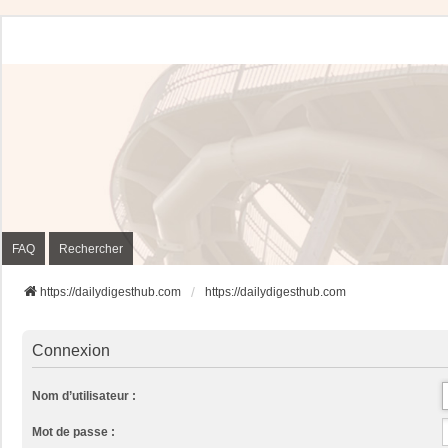
FAQ
Rechercher
https://dailydigesthub.com
https://dailydigesthub.com
Connexion
Nom d’utilisateur :
Mot de passe :