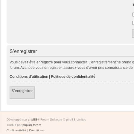
J
S’enregistrer
Vous devez être enregistré pour vous connecter. L’enregistrement ne prend
forum. Avant de vous enregistrer, assurez-vous d’avoir pris connaissance de no
Conditions d’utilisation
|
Politique de confidentialité
S’enregistrer
Développé par
phpBB
® Forum Software © phpBB Limited
Traduit par
phpBB-fr.com
Confidentialité
|
Conditions