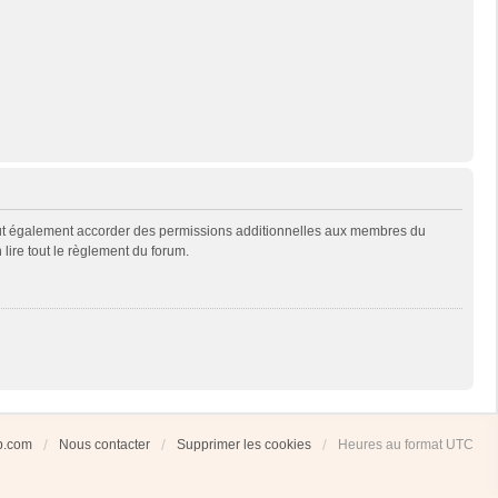
eut également accorder des permissions additionnelles aux membres du
 lire tout le règlement du forum.
ub.com
Nous contacter
Supprimer les cookies
Heures au format
UTC