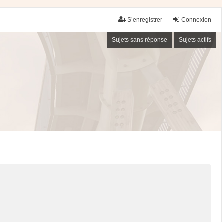
S’enregistrer
Connexion
Sujets sans réponse
Sujets actifs