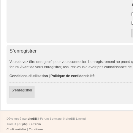
J
S’enregistrer
Vous devez être enregistré pour vous connecter. L’enregistrement ne prend
forum. Avant de vous enregistrer, assurez-vous d’avoir pris connaissance de no
Conditions d’utilisation
|
Politique de confidentialité
S’enregistrer
Développé par
phpBB
® Forum Software © phpBB Limited
Traduit par
phpBB-fr.com
Confidentialité
|
Conditions