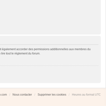
eut également accorder des permissions additionnelles aux membres du
 lire tout le règlement du forum.
ub.com
Nous contacter
Supprimer les cookies
Heures au format
UTC