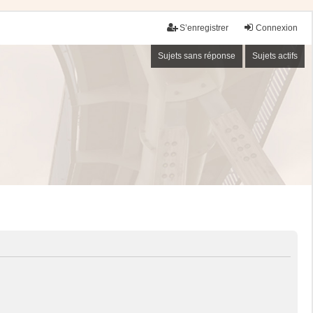
S’enregistrer
Connexion
Sujets sans réponse
Sujets actifs