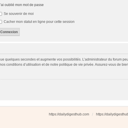
’ai oublié mon mot de passe
Se souvenir de moi
Cacher mon statut en ligne pour cette session
 que quelques secondes et augmente vos possibilités. L’administrateur du forum p
s conditions d’utilisation et de notre politique de vie privée. Assurez-vous de bien
https://dailydigesthub.com
https://dailydigesth