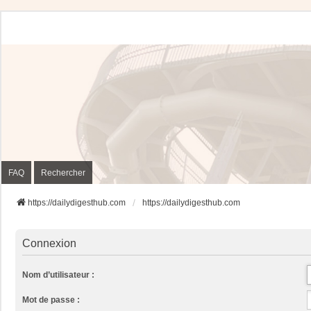
FAQ
Rechercher
https://dailydigesthub.com
https://dailydigesthub.com
Connexion
Nom d’utilisateur :
Mot de passe :