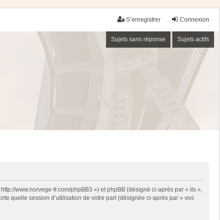
S’enregistrer
Connexion
Sujets sans réponse
Sujets actifs
« http://www.norvege-fr.com/phpBB3 ») et phpBB (désigné ci-après par « ils »,
te quelle session d’utilisation de votre part (désignée ci-après par « vos