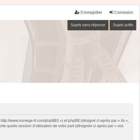
S’enregistrer
Connexion
Sujets sans réponse
Sujets actifs
« http://www.norvege-fr.com/phpBB3 ») et phpBB (désigné ci-après par « ils »,
te quelle session d’utilisation de votre part (désignée ci-après par « vos