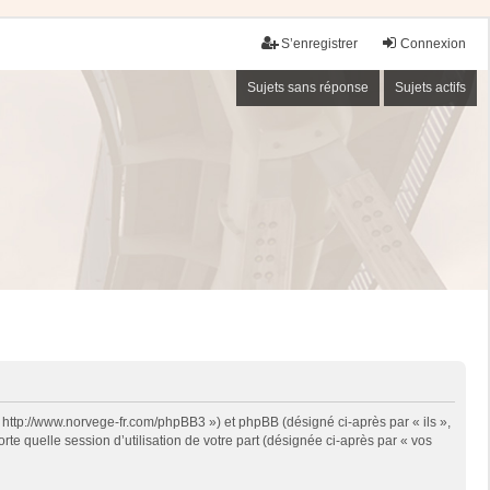
S’enregistrer
Connexion
Sujets sans réponse
Sujets actifs
« http://www.norvege-fr.com/phpBB3 ») et phpBB (désigné ci-après par « ils »,
te quelle session d’utilisation de votre part (désignée ci-après par « vos