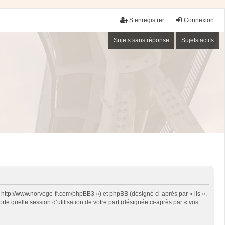
S’enregistrer
Connexion
Sujets sans réponse
Sujets actifs
« http://www.norvege-fr.com/phpBB3 ») et phpBB (désigné ci-après par « ils »,
te quelle session d’utilisation de votre part (désignée ci-après par « vos