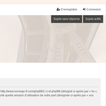
S’enregistrer
Connexion
Sujets sans réponse
Sujets actifs
« http://www.norvege-fr.com/phpBB3 ») et phpBB (désigné ci-après par « ils »,
te quelle session d’utilisation de votre part (désignée ci-après par « vos