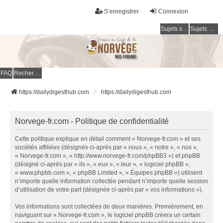
S’enregistrer
Connexion
Sujets sans réponse
Sujets actifs
FAQ
Rechercher
https://dailydigesthub.com
https://dailydigesthub.com
Norvege-fr.com - Politique de confidentialité
Cette politique explique en détail comment « Norvege-fr.com » et ses
sociétés affiliées (désignés ci-après par « nous », « notre », « nos »,
« Norvege-fr.com », « http://www.norvege-fr.com/phpBB3 ») et phpBB
(désigné ci-après par « ils », « eux », « leur », « logiciel phpBB »,
« www.phpbb.com », « phpBB Limited », « Équipes phpBB ») utilisent
n’importe quelle information collectée pendant n’importe quelle session
d’utilisation de votre part (désignée ci-après par « vos informations »).
Vos informations sont collectées de deux manières. Premièrement, en
naviguant sur « Norvege-fr.com », le logiciel phpBB créera un certain