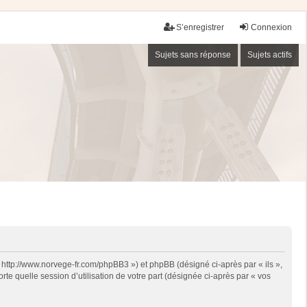
S’enregistrer
Connexion
Sujets sans réponse
Sujets actifs
« http://www.norvege-fr.com/phpBB3 ») et phpBB (désigné ci-après par « ils »,
te quelle session d’utilisation de votre part (désignée ci-après par « vos