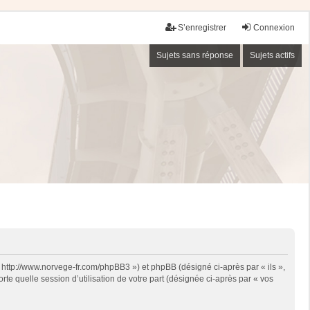
S’enregistrer
Connexion
Sujets sans réponse
Sujets actifs
« http://www.norvege-fr.com/phpBB3 ») et phpBB (désigné ci-après par « ils »,
te quelle session d’utilisation de votre part (désignée ci-après par « vos