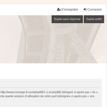
S’enregistrer
Connexion
Sujets sans réponse
Sujets actifs
« http://www.norvege-fr.com/phpBB3 ») et phpBB (désigné ci-après par « ils »,
te quelle session d’utilisation de votre part (désignée ci-après par « vos