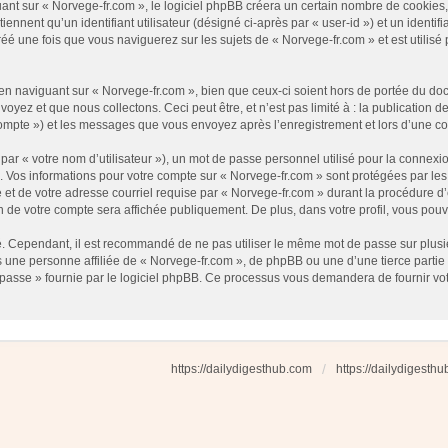
t sur « Norvege-fr.com », le logiciel phpBB créera un certain nombre de cookies, qu
nnent qu’un identifiant utilisateur (désigné ci-après par « user-id ») et un identifi
 une fois que vous naviguerez sur les sujets de « Norvege-fr.com » et est utilisé p
 naviguant sur « Norvege-fr.com », bien que ceux-ci soient hors de portée du docu
ez et que nous collectons. Ceci peut être, et n’est pas limité à : la publication d
e compte ») et les messages que vous envoyez après l’enregistrement et lors d’une 
ar « votre nom d’utilisateur »), un mot de passe personnel utilisé pour la connexio
»). Vos informations pour votre compte sur « Norvege-fr.com » sont protégées par l
et de votre adresse courriel requise par « Norvege-fr.com » durant la procédure d’en
n de votre compte sera affichée publiquement. De plus, dans votre profil, vous pouv
é. Cependant, il est recommandé de ne pas utiliser le même mot de passe sur plusieu
une personne affiliée de « Norvege-fr.com », de phpBB ou une d’une tierce partie
 passe » fournie par le logiciel phpBB. Ce processus vous demandera de fournir votre
https://dailydigesthub.com
https://dailydigesth