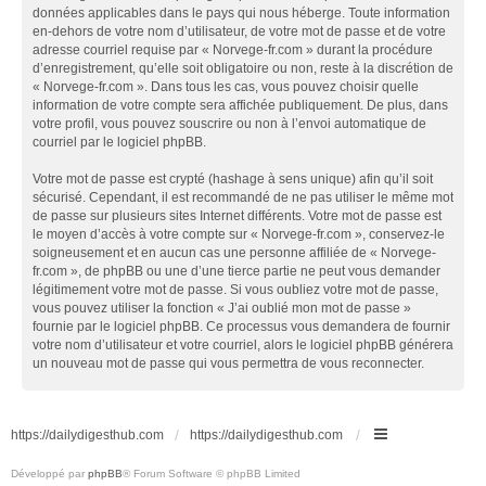
données applicables dans le pays qui nous héberge. Toute information
en-dehors de votre nom d’utilisateur, de votre mot de passe et de votre
adresse courriel requise par « Norvege-fr.com » durant la procédure
d’enregistrement, qu’elle soit obligatoire ou non, reste à la discrétion de
« Norvege-fr.com ». Dans tous les cas, vous pouvez choisir quelle
information de votre compte sera affichée publiquement. De plus, dans
votre profil, vous pouvez souscrire ou non à l’envoi automatique de
courriel par le logiciel phpBB.
Votre mot de passe est crypté (hashage à sens unique) afin qu’il soit
sécurisé. Cependant, il est recommandé de ne pas utiliser le même mot
de passe sur plusieurs sites Internet différents. Votre mot de passe est
le moyen d’accès à votre compte sur « Norvege-fr.com », conservez-le
soigneusement et en aucun cas une personne affiliée de « Norvege-
fr.com », de phpBB ou une d’une tierce partie ne peut vous demander
légitimement votre mot de passe. Si vous oubliez votre mot de passe,
vous pouvez utiliser la fonction « J’ai oublié mon mot de passe »
fournie par le logiciel phpBB. Ce processus vous demandera de fournir
votre nom d’utilisateur et votre courriel, alors le logiciel phpBB générera
un nouveau mot de passe qui vous permettra de vous reconnecter.
https://dailydigesthub.com
https://dailydigesthub.com
Développé par
phpBB
® Forum Software © phpBB Limited