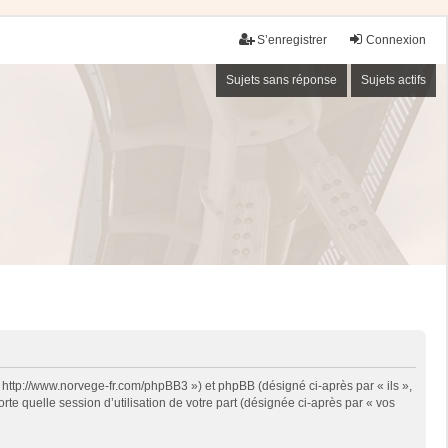
S’enregistrer
Connexion
Sujets sans réponse
Sujets actifs
« http://www.norvege-fr.com/phpBB3 ») et phpBB (désigné ci-après par « ils »,
te quelle session d’utilisation de votre part (désignée ci-après par « vos