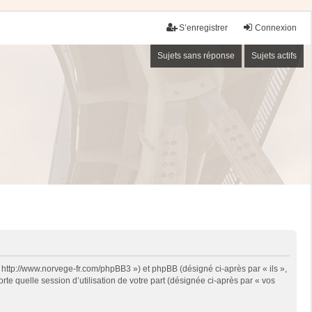
S’enregistrer
Connexion
Sujets sans réponse
Sujets actifs
« http://www.norvege-fr.com/phpBB3 ») et phpBB (désigné ci-après par « ils »,
te quelle session d’utilisation de votre part (désignée ci-après par « vos