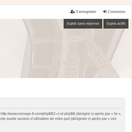
S’enregistrer
Connexion
Sujets sans réponse
Sujets actifs
« http://www.norvege-fr.com/phpBB3 ») et phpBB (désigné ci-après par « ils »,
te quelle session d’utilisation de votre part (désignée ci-après par « vos